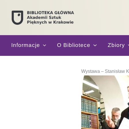
Przejdź
do
treści
Informacje
O Bibliotece
Zbiory
Wystawa – Stanisław Kl