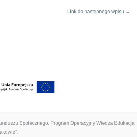
Link do następnego wpisu
→
 Funduszu Społecznego, Program Operacyjny Wiedza Edukacja
akowie",