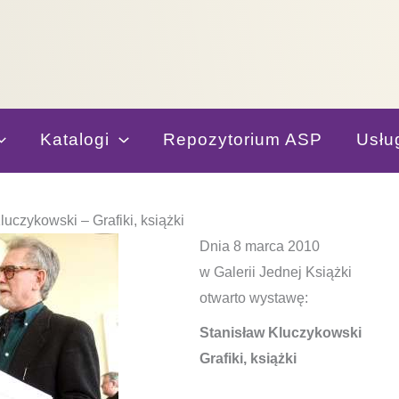
Katalogi
Repozytorium ASP
Usłu
uczykowski – Grafiki, książki
Dnia 8 marca 2010
w Galerii Jednej Książki
otwarto wystawę:
Stanisław Kluczykowski
Grafiki, książki