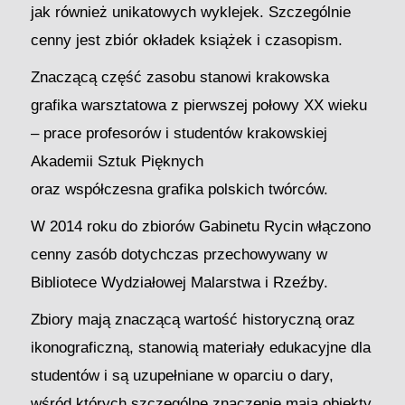
jak również unikatowych wyklejek. Szczególnie
cenny jest zbiór okładek książek i czasopism.
Znaczącą część zasobu stanowi krakowska
grafika warsztatowa z pierwszej połowy XX wieku
– prace profesorów i studentów krakowskiej
Akademii Sztuk Pięknych
oraz współczesna grafika polskich twórców.
W 2014 roku do zbiorów Gabinetu Rycin włączono
cenny zasób dotychczas przechowywany w
Bibliotece Wydziałowej Malarstwa i Rzeźby.
Zbiory mają znaczącą wartość historyczną oraz
ikonograficzną, stanowią materiały edukacyjne dla
studentów i są uzupełniane w oparciu o dary,
wśród których szczególne znaczenie mają obiekty