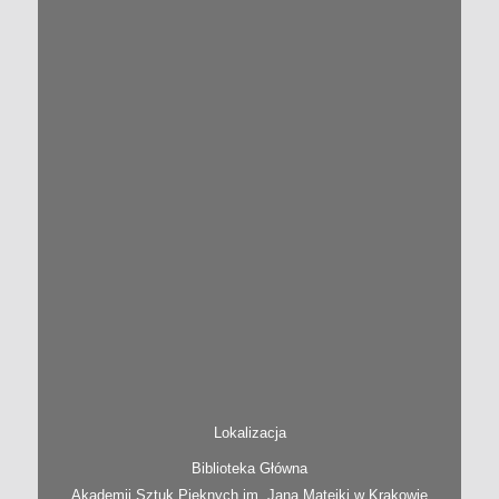
Lokalizacja
Biblioteka Główna
Akademii Sztuk Pięknych im. Jana Matejki w Krakowie