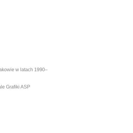
rakowie w latach 1990–
le Grafiki ASP