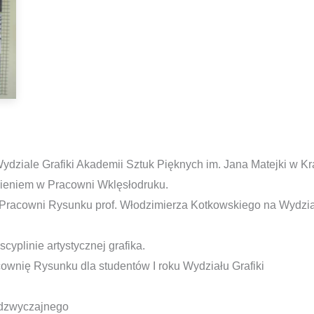
Wydziale Grafiki Akademii Sztuk Pięknych im. Jana Matejki w K
ieniem w Pracowni Wklęsłodruku.
Pracowni Rysunku prof. Włodzimierza Kotkowskiego na Wydzia
cyplinie artystycznej grafika.
wnię Rysunku dla studentów I roku Wydziału Grafiki
adzwyczajnego