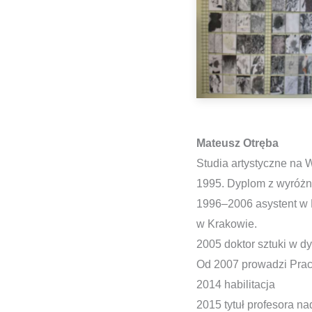
Mateusz Otręba
Studia artystyczne na 
1995. Dyplom z wyróżn
1996–2006 asystent w 
w Krakowie.
2005 doktor sztuki w dys
Od 2007 prowadzi Praco
2014 habilitacja
2015 tytuł profesora n