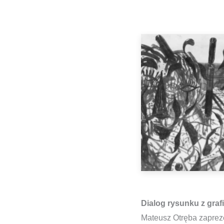
Dialog rysunku z graf
Mateusz Otręba zapreze