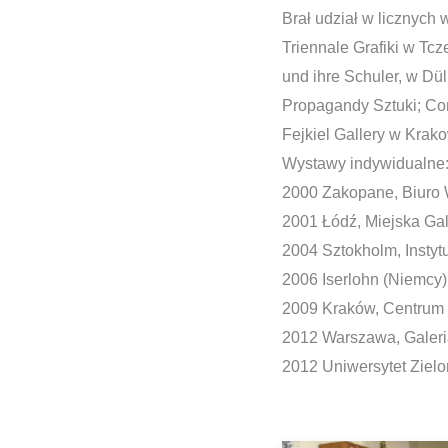
Brał udział w licznych 
Triennale Grafiki w Tcze
und ihre Schuler, w Dü
Propagandy Sztuki; Con
Fejkiel Gallery w Krak
Wystawy indywidualne: 
2000 Zakopane, Biuro 
2001 Łódź, Miejska Gal
2004 Sztokholm, Instytu
2006 Iserlohn (Niemcy)
2009 Kraków, Centrum 
2012 Warszawa, Galeri
2012 Uniwersytet Zielo