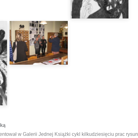
iką
ntował w Galerii Jednej Książki cykl kilkudziesięciu prac rysu