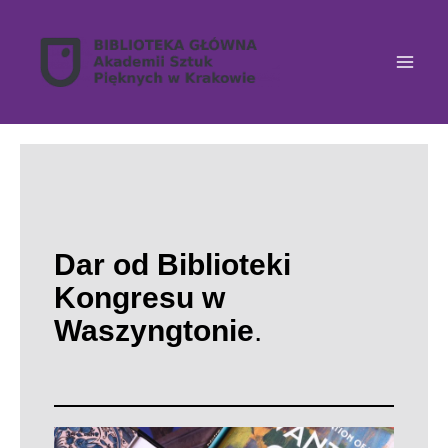
Przejdź
do
treści
Dar od Biblioteki
Kongresu w
Waszyngtonie
.