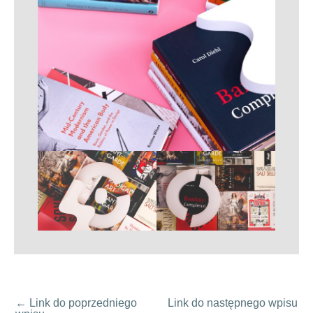
←
Link do poprzedniego
Link do następnego wpisu